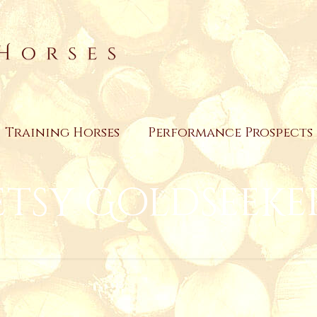
Training Horses
Performance Prospects
etsy Goldseeke