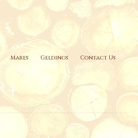
Mares
Geldings
Contact Us
r4